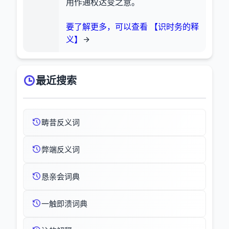
用作通权达变之意。
要了解更多，可以查看 【识时务的释
义】
最近搜索
畴昔反义词
弊端反义词
恳亲会词典
一触即溃词典