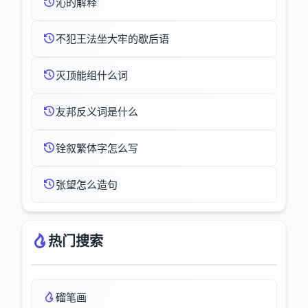
沁的解释
不犯王法坐大牢的歇后语
灭顶能组什么词
友邦反义词是什么
铨叙繁体字怎么写
张望怎么造句
热门搜索
磂笔画