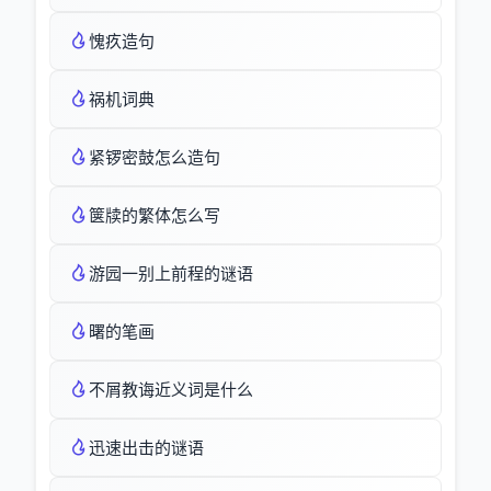
愧疚造句
祸机词典
紧锣密鼓怎么造句
箧牍的繁体怎么写
游园一别上前程的谜语
曙的笔画
不屑教诲近义词是什么
迅速出击的谜语