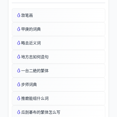
敜笔画
甲庚的词典
略去近义词
地方志如何造句
一台二絶的繁体
步师词典
推磨能组什么词
瓜剖碁布的繁体怎么写