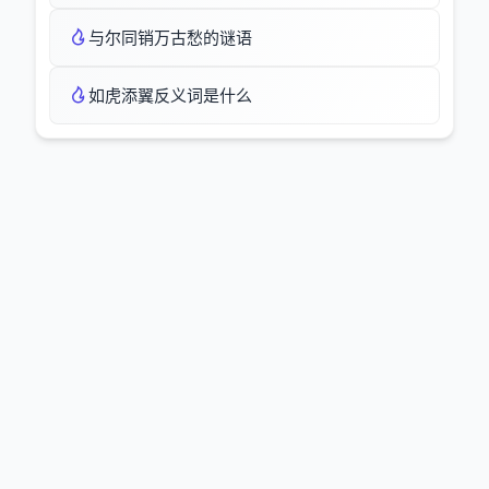
与尔同销万古愁的谜语
如虎添翼反义词是什么