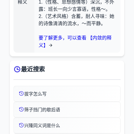
释义
1.（性格、思想感情等）深沉，不外
露：班长一向少言寡语，性格～。
2.（艺术风格）含蓄，耐人寻味：她
的诗像清清的流水，～而平静。
要了解更多，可以查看 【内敛的释
义】
最近搜索
拔字怎么写
筛子挡门的歇后语
兴隆同义词是什么