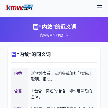
“内敛”的近义词
内敛的同义词是什么
“内敛”的同义词
内秀
形容外表看上去粗鲁或笨拙但实际上
聪明、细心。
含蓄
1.包含：简短的话语，却～着深刻的
意义。