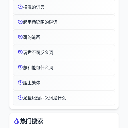
横溢的词典
起用杨延昭的谜语
朚的笔画
玩世不羁反义词
静和能组什么词
胆土繁体
龙盘凤逸同义词是什么
热门搜索