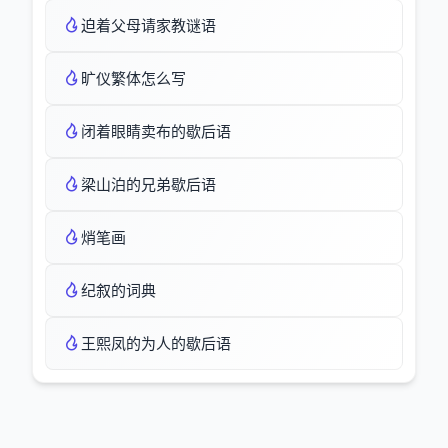
迫着父母请家教谜语
旷仪繁体怎么写
闭着眼睛卖布的歇后语
梁山泊的兄弟歇后语
焇笔画
纪叙的词典
王熙凤的为人的歇后语