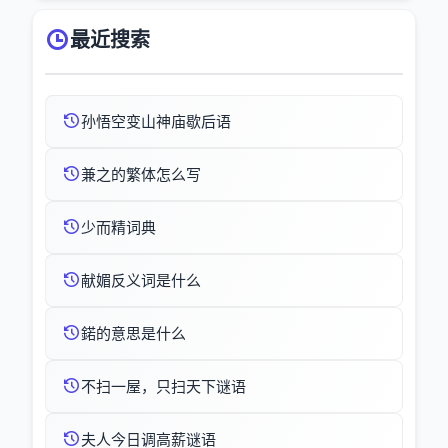
最近搜索
孙悟空变山神庙歇后语
兼之的繁体怎么写
少而精词典
献媚反义词是什么
鍩的意思是什么
不扫一屋，只扫天下谜语
夫人今日调高薪谜语