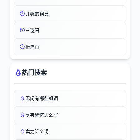
开统的词典
三谜语
抬笔画
热门搜索
无间有哪些组词
享尝繁体怎么写
卖力近义词