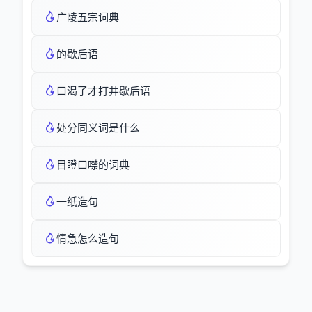
广陵五宗词典
的歇后语
口渴了才打井歇后语
处分同义词是什么
目瞪口噤的词典
一纸造句
情急怎么造句