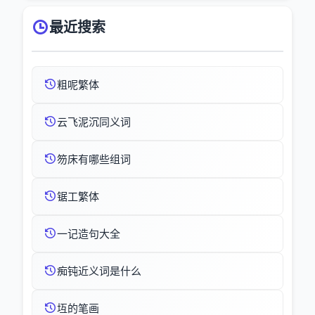
最近搜索
粗呢繁体
云飞泥沉同义词
笏床有哪些组词
锯工繁体
一记造句大全
痴钝近义词是什么
坘的笔画