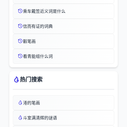
乘车戴笠近义词是什么
信而有证的词典
轂笔画
看青能组什么词
热门搜索
淃的笔画
斗室满清辉的谜语