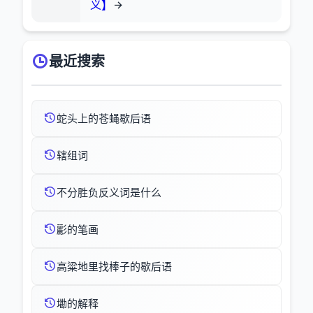
义】
最近搜索
蛇头上的苍蝇歇后语
辖组词
不分胜负反义词是什么
彲的笔画
高粱地里找棒子的歇后语
墈的解释