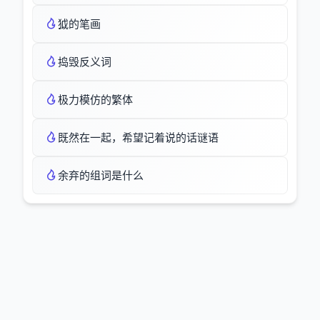
狘的笔画
捣毁反义词
极力模仿的繁体
既然在一起，希望记着说的话谜语
余弃的组词是什么