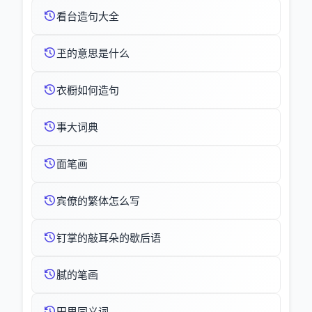
看台造句大全
玊的意思是什么
衣橱如何造句
事大词典
面笔画
宾僚的繁体怎么写
钉掌的敲耳朵的歇后语
膩的笔画
田里同义词