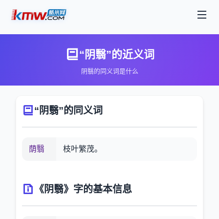
“阴翳”的近义词
阴翳的同义词是什么
“阴翳”的同义词
荫翳
枝叶繁茂。
《阴翳》字的基本信息