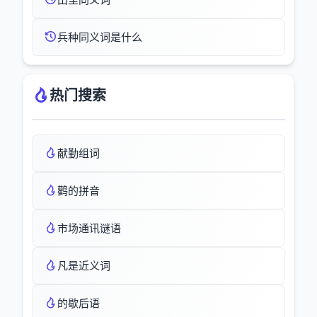
兵种同义词是什么
热门搜索
献勤组词
鹳的拼音
市场通讯谜语
凡是近义词
的歇后语