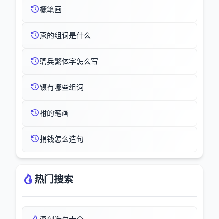
欐笔画
蔰的组词是什么
骋兵繁体字怎么写
镊有哪些组词
袝的笔画
捐钱怎么造句
热门搜索