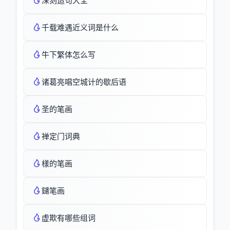
深刻造句大全
千载难遇近义词是什么
牛下繁体怎么写
诸葛亮唱空城计的歇后语
圣的笔画
禅定门词典
樣的笔画
鑓笔画
虚欺有哪些组词