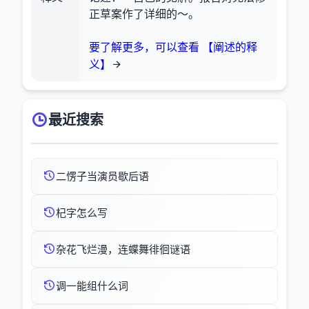
正草案作了详细的～。
要了解更多，可以查看 【阐述的释
义】
最近搜索
二愣子当演员歇后语
杞字怎么写
杂花飞烂漫，连蝶舞徘徊谜语
调一能组什么词