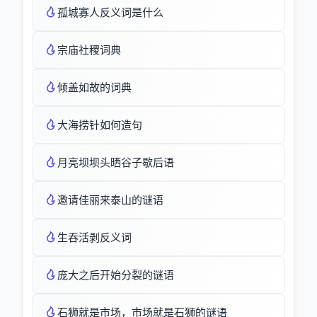
孤城寡人反义词是什么
宗庙社稷词典
倾盖如故的词典
大海捞针如何造句
月亮坝坝头晒谷子歇后语
邀请佳丽来泰山的谜语
生吞活剥反义词
庞大之后开始分裂的谜语
石狮就是市场，市场就是石狮的谜语