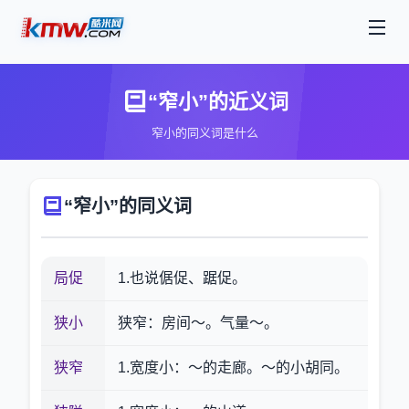
“窄小”的近义词
窄小的同义词是什么
“窄小”的同义词
局促
1.也说倨促、踞促。
狭小
狭窄：房间～。气量～。
狭窄
1.宽度小：～的走廊。～的小胡同。