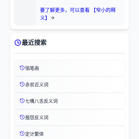
要了解更多，可以查看 【窄小的释
义】
最近搜索
慃笔画
赤贫近义词
七嘴八舌反义词
报怨反义词
定计繁体