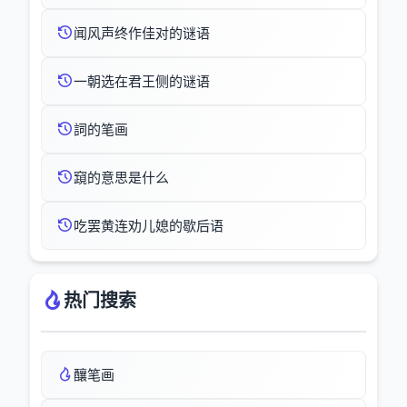
闻风声终作佳对的谜语
一朝选在君王侧的谜语
詞的笔画
竀的意思是什么
吃罢黄连劝儿媳的歇后语
热门搜索
釀笔画