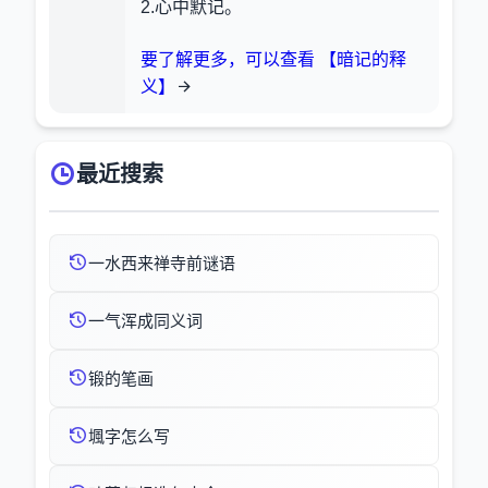
2.心中默记。
要了解更多，可以查看 【暗记的释
义】
最近搜索
一水西来禅寺前谜语
一气浑成同义词
锻的笔画
堸字怎么写