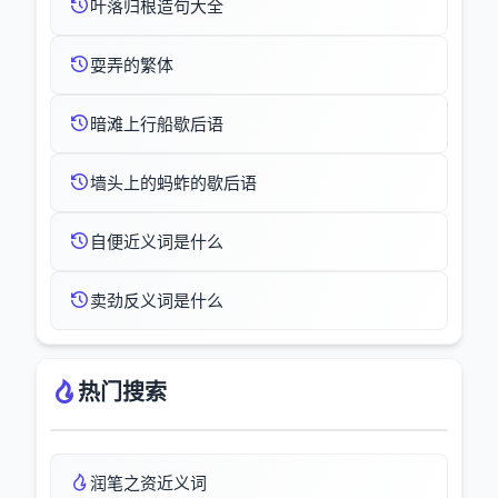
叶落归根造句大全
耍弄的繁体
暗滩上行船歇后语
墙头上的蚂蚱的歇后语
自便近义词是什么
卖劲反义词是什么
热门搜索
润笔之资近义词