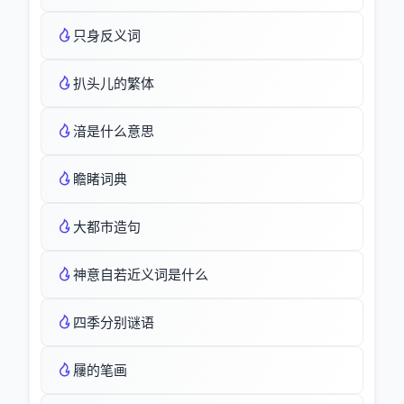
只身反义词
扒头儿的繁体
湆是什么意思
瞻睹词典
大都市造句
神意自若近义词是什么
四季分别谜语
屨的笔画