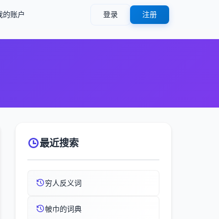
我的账户
登录
注册
最近搜索
穷人反义词
帔巾的词典