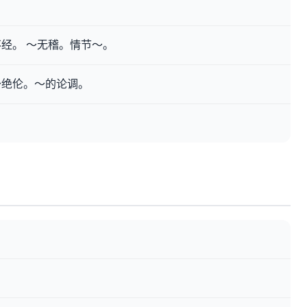
经。 ～无稽。情节～。
～绝伦。～的论调。