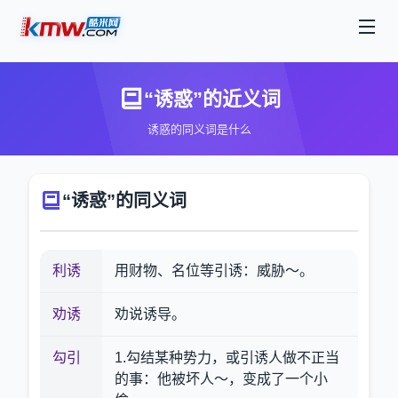
“诱惑”的近义词
诱惑的同义词是什么
“诱惑”的同义词
利诱
用财物、名位等引诱：威胁～。
劝诱
劝说诱导。
勾引
1.勾结某种势力，或引诱人做不正当
的事：他被坏人～，变成了一个小