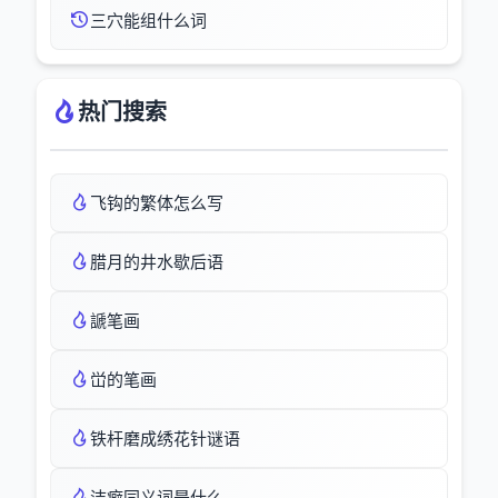
三穴能组什么词
热门搜索
飞钩的繁体怎么写
腊月的井水歇后语
謕笔画
峃的笔画
铁杆磨成绣花针谜语
洁癖同义词是什么