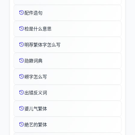
配件造句
检是什么意思
明荐繁体字怎么写
勋籍词典
嶗字怎么写
出错反义词
婆儿气繁体
絶艺的繁体