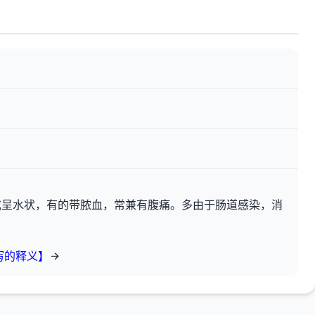
或呈水状，有的带脓血，常兼有腹痛。多由于肠道感染，消
泻的释义】