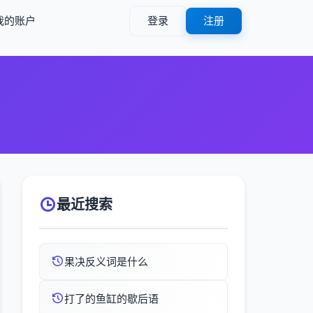
我的账户
登录
注册
最近搜索
果决反义词是什么
打了的鱼缸的歇后语