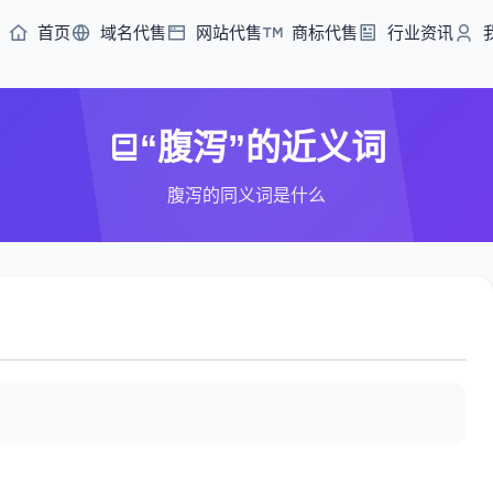
首页
域名代售
网站代售
商标代售
行业资讯
“腹泻”的近义词
腹泻的同义词是什么