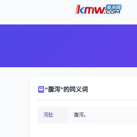
“腹泻”的同义词
泻肚
腹泻。