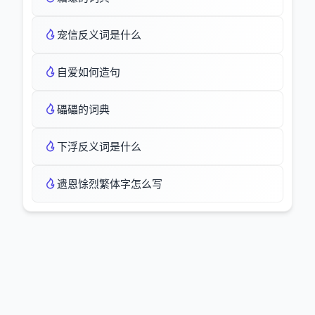
宠信反义词是什么
自爱如何造句
礧礧的词典
下浮反义词是什么
遗恩馀烈繁体字怎么写