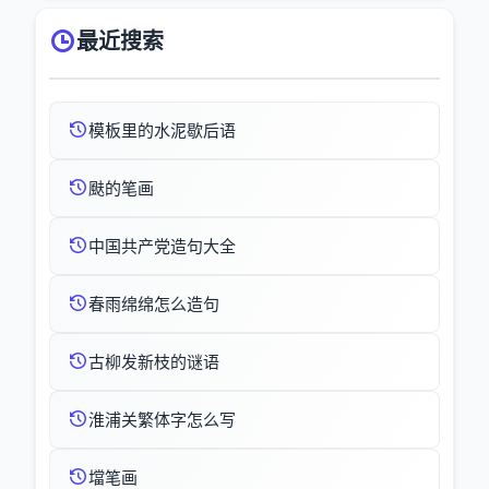
最近搜索
模板里的水泥歇后语
颫的笔画
中国共产党造句大全
春雨绵绵怎么造句
古柳发新枝的谜语
淮浦关繁体字怎么写
壋笔画