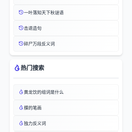
一叶落知天下秋谜语
击退造句
碎尸万段反义词
热门搜索
黄龙饮的组词是什么
艓的笔画
独力反义词