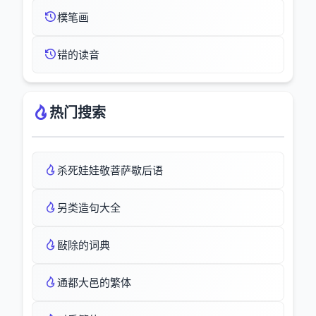
樸笔画
错的读音
热门搜索
杀死娃娃敬菩萨歇后语
另类造句大全
敺除的词典
通都大邑的繁体