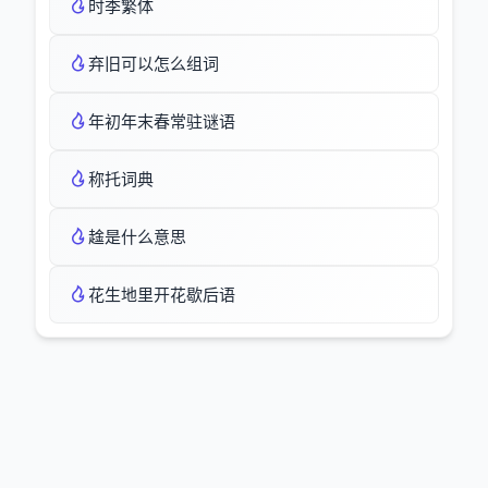
时季繁体
弃旧可以怎么组词
年初年末春常驻谜语
称托词典
趛是什么意思
花生地里开花歇后语