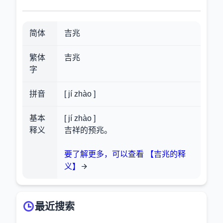
简体
吉兆
繁体
吉兆
字
拼音
[ jí zhào ]
基本
[ jí zhào ]
释义
吉祥的预兆。
要了解更多，可以查看 【吉兆的释
义】
最近搜索