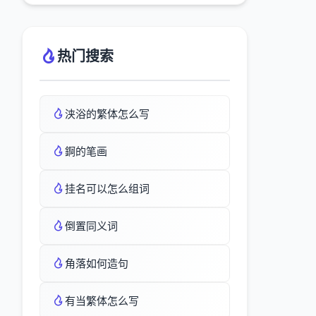
热门搜索
浃浴的繁体怎么写
錒的笔画
挂名可以怎么组词
倒置同义词
角落如何造句
有当繁体怎么写