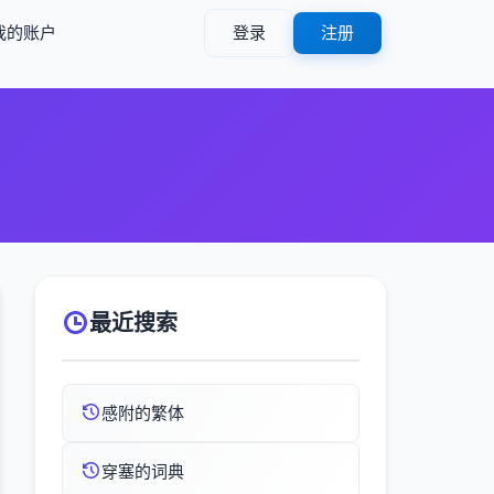
我的账户
登录
注册
最近搜索
感附的繁体
穿塞的词典