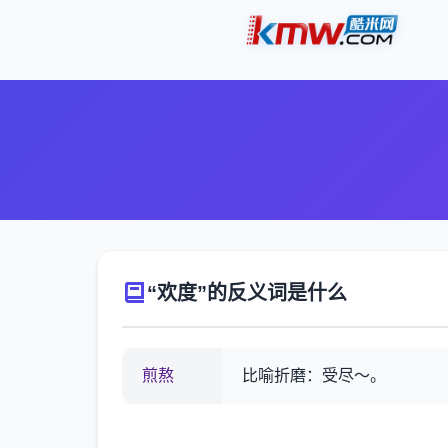
“欢度”的反义词是什么
煎熬
比喻折磨：受尽～。