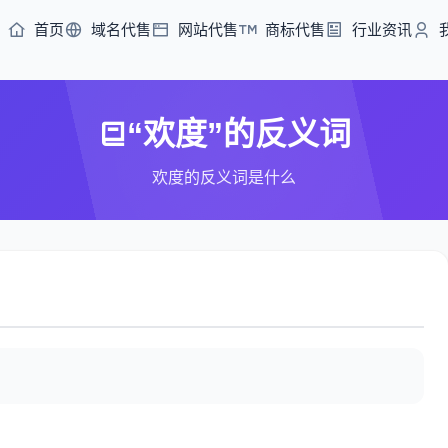
首页
域名代售
网站代售
商标代售
行业资讯
“欢度”的反义词
欢度的反义词是什么