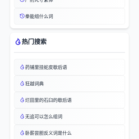
桊能组什么词
热门搜索
药铺里挂蛇皮歇后语
狂越词典
烂田里的石臼的歇后语
无追可以怎么组词
卧薪尝胆反义词是什么