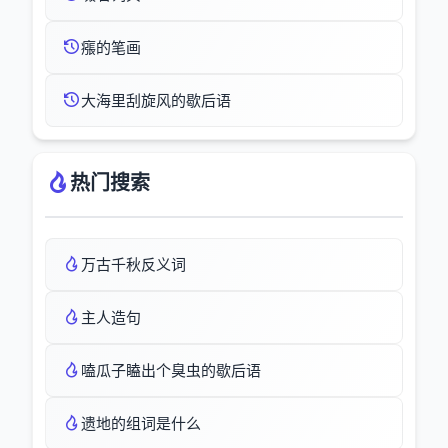
瘬的笔画
大海里刮旋风的歇后语
热门搜索
万古千秋反义词
主人造句
嗑瓜子瞌出个臭虫的歇后语
遗地的组词是什么