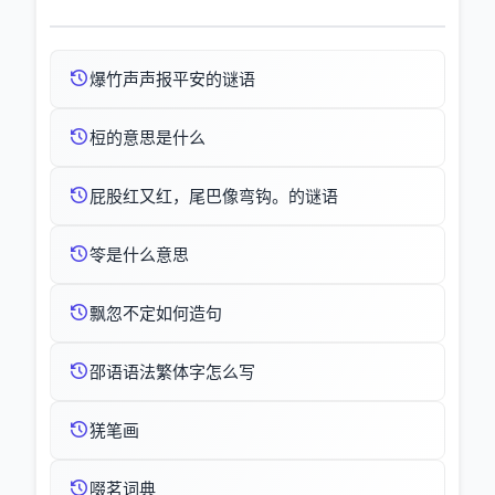
爆竹声声报平安的谜语
梪的意思是什么
屁股红又红，尾巴像弯钩。的谜语
笭是什么意思
飘忽不定如何造句
邵语语法繁体字怎么写
猐笔画
啜茗词典