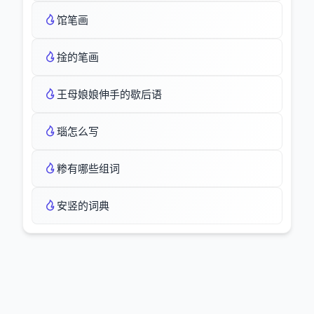
馆笔画
捦的笔画
王母娘娘伸手的歇后语
瑙怎么写
糁有哪些组词
安竖的词典