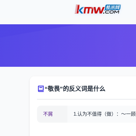
“敬畏”的反义词是什么
不屑
1.认为不值得（做）：～一