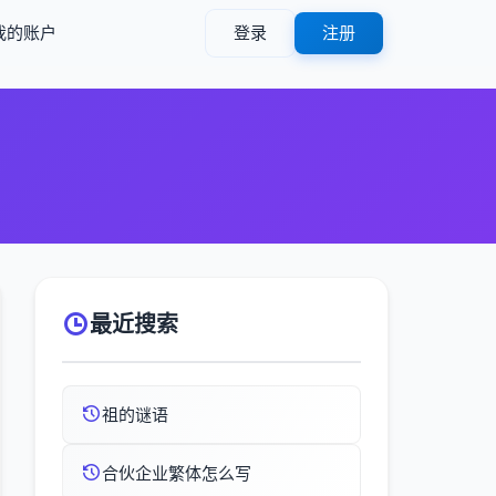
我的账户
登录
注册
最近搜索
祖的谜语
合伙企业繁体怎么写