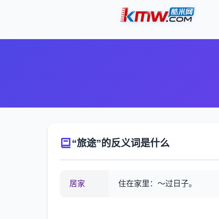
“旅途”的反义词是什么
居家
住在家里：～过日子。