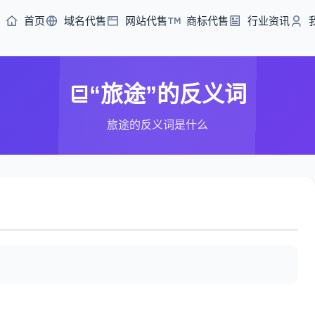
首页
域名代售
网站代售
商标代售
行业资讯
“旅途”的反义词
旅途的反义词是什么