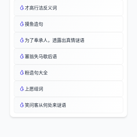
才高行洁反义词
摸鱼造句
为了奉承人，透露出真情谜语
塞翁失马歇后语
粉造句大全
上愿组词
笑问客从何处来谜语