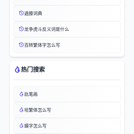
遶膝词典
龙争虎斗反义词是什么
百转繁体字怎么写
热门搜索
訅笔画
垥繁体怎么写
鏌字怎么写