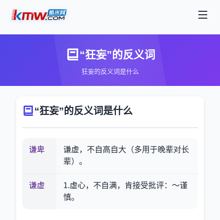
“狂妄”的反义词
狂妄的反义词是什么
“狂妄”的反义词是什么
谦卑
谦虚，不自高自大（多用于晚辈对长
辈）。
谦虚
1.虚心，不自满，肯接受批评：～谨
慎。