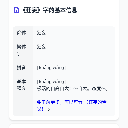
《狂妄》字的基本信息
简体
狂妄
繁体
狂妄
字
拼音
[ kuáng wàng ]
基本
[ kuáng wàng ]
释义
极端的自高自大：～自大。态度～。
要了解更多，可以查看 【狂妄的释
义】