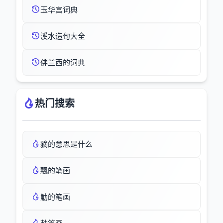
玉华宫词典
溪水造句大全
佛兰西的词典
热门搜索
豴的意思是什么
飄的笔画
觔的笔画