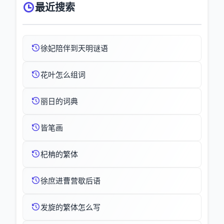
最近搜索
徐妃陪伴到天明谜语
花叶怎么组词
丽日的词典
皆笔画
杞柟的繁体
徐庶进曹营歇后语
发旋的繁体怎么写