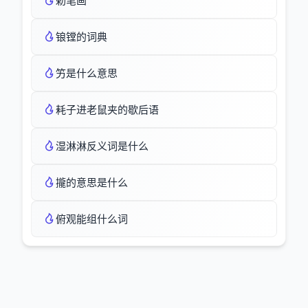
勅笔画
锒镗的词典
竻是什么意思
耗子进老鼠夹的歇后语
湿淋淋反义词是什么
攏的意思是什么
俯观能组什么词