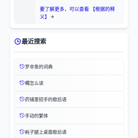
要了解更多，可以查看 【根据的释
义】
最近搜索
罗非鱼的词典
幱怎么读
药铺里招手的歇后语
手动的繁体
耗子腿上桌面歇后语