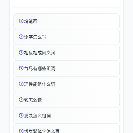
坞笔画
逐字怎么写
相反相成同义词
气尽有哪些组词
理性能组什么词
甙怎么读
发决怎么组词
饯岁繁体字怎么写