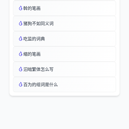
斡的笔画
猪狗不如同义词
吃监的词典
缩的笔画
汩咄繁体怎么写
百为的组词是什么