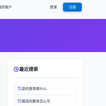
我的账户
登录
注册
最近搜索
苾的意思是什么
蒩馆的繁体怎么写