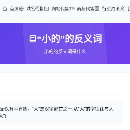
首页
域名代售
网站代售
商标代售
行业资讯
“小的”的反义词
小的的反义词是什么
面形,有手有脚。“大”是汉字部首之一,从“大”的字往往与人
”)