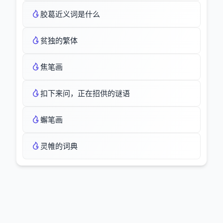
胶葛近义词是什么
贫独的繁体
焦笔画
扣下来问，正在招供的谜语
蠏笔画
灵帷的词典