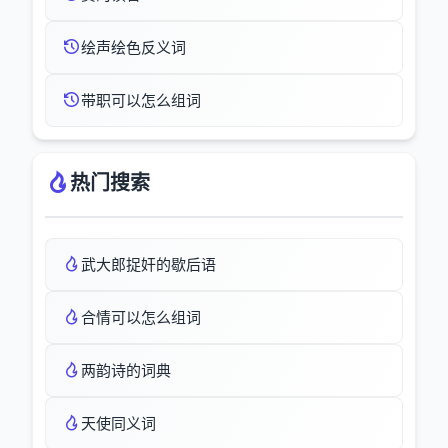
绘声绘色反义词
带职可以怎么组词
热门搜索
武大郎捉奸的歇后语
合情可以怎么组词
两韵诗的词典
天使同义词