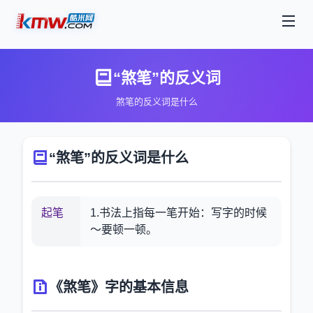
“煞笔”的反义词
煞笔的反义词是什么
“煞笔”的反义词是什么
起笔
1.书法上指每一笔开始：写字的时候
～要顿一顿。
《煞笔》字的基本信息