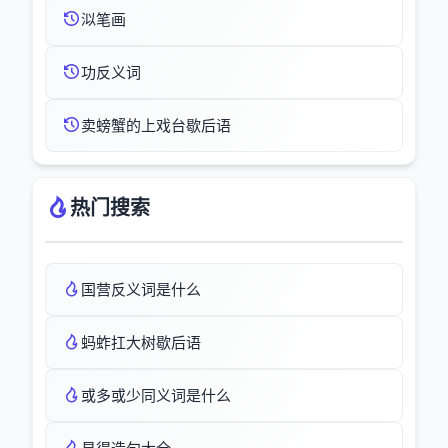
泤笔画
功反义词
卖螃蟹的上戏台歇后语
热门搜索
国营反义词是什么
蚂蚱扛大树歇后语
或多或少同义词是什么