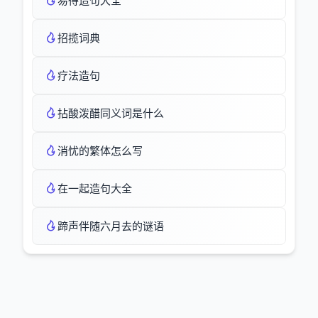
易得造句大全
招揽词典
疗法造句
拈酸泼醋同义词是什么
消忧的繁体怎么写
在一起造句大全
蹄声伴随六月去的谜语