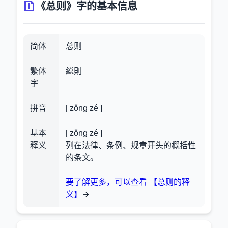
《总则》字的基本信息
简体
总则
繁体
縂則
字
拼音
[ zǒng zé ]
基本
[ zǒng zé ]
释义
列在法律、条例、规章开头的概括性
的条文。
要了解更多，可以查看 【总则的释
义】