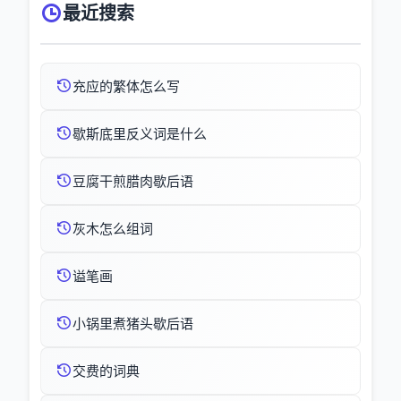
最近搜索
充应的繁体怎么写
歇斯底里反义词是什么
豆腐干煎腊肉歇后语
灰木怎么组词
谥笔画
小锅里煮猪头歇后语
交费的词典