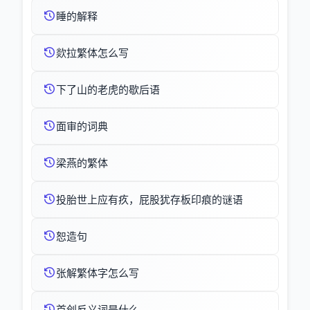
睡的解释
欻拉繁体怎么写
下了山的老虎的歇后语
面审的词典
梁燕的繁体
投胎世上应有疚，屁股犹存板印痕的谜语
恕造句
张解繁体字怎么写
首创反义词是什么