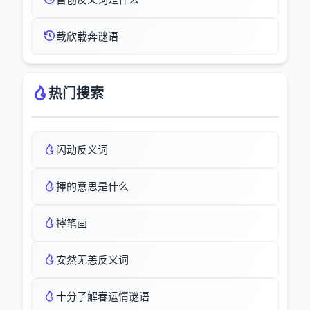
载欣载奔谜语
热门搜索
闪动反义词
揮的意思是什么
擰笔画
安然无恙反义词
十分了解春运情谜语