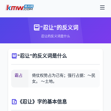
“忍让”的反义词
忍让的反义词是什么
“忍让”的反义词是什么
霸占
倚仗权势占为己有；强行占据：～民
女。 ～土地。
《忍让》字的基本信息