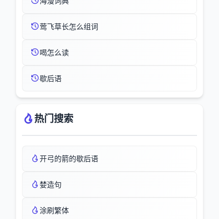
海漫词典
莺飞草长怎么组词
喝怎么读
歇后语
热门搜索
开弓的箭的歇后语
婪造句
涂刷繁体