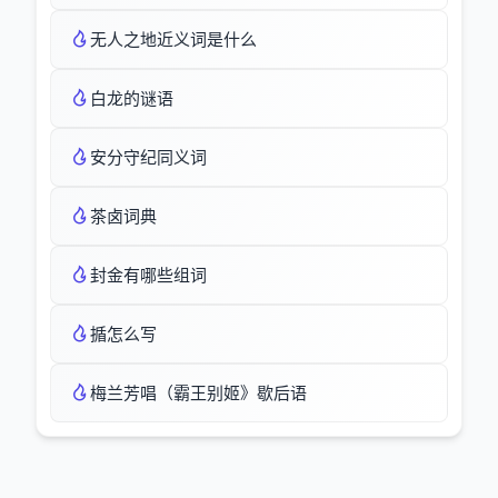
无人之地近义词是什么
白龙的谜语
安分守纪同义词
茶卤词典
封金有哪些组词
揗怎么写
梅兰芳唱（霸王别姬》歇后语