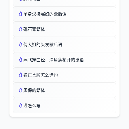
单身汉接寡妇的歇后语
砒石膏繁体
俏大姐的头发歇后语
燕飞穿曲径，潭角莲花开的谜语
名正言顺怎么造句
屠保的繁体
湛怎么写