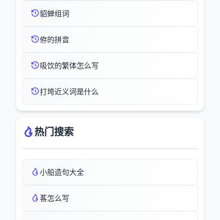
貂蝉组词
侟的拼音
吸饮的繁体怎么写
打垮近义词是什么
热门搜索
小船造句大全
茖怎么写