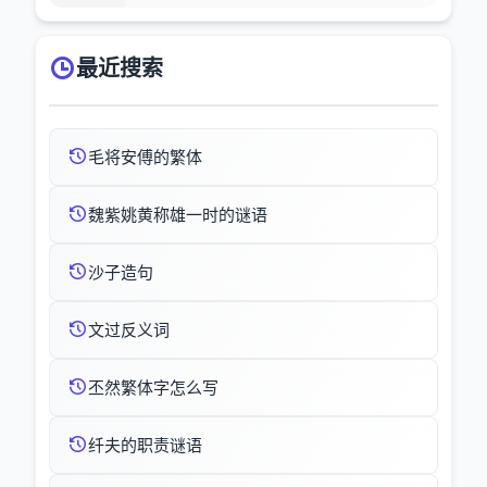
最近搜索
毛将安傅的繁体
魏紫姚黄称雄一时的谜语
沙子造句
文过反义词
丕然繁体字怎么写
纤夫的职责谜语