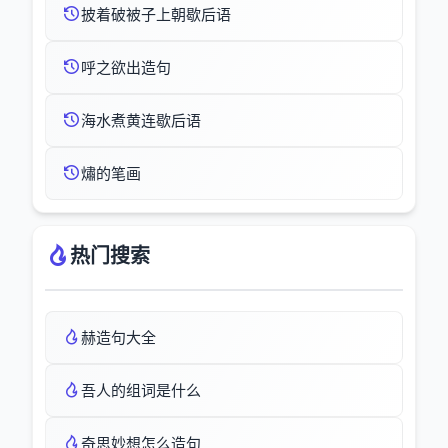
披着破被子上朝歇后语
呼之欲出造句
海水煮黄连歇后语
熽的笔画
热门搜索
赫造句大全
吾人的组词是什么
奇思妙想怎么造句