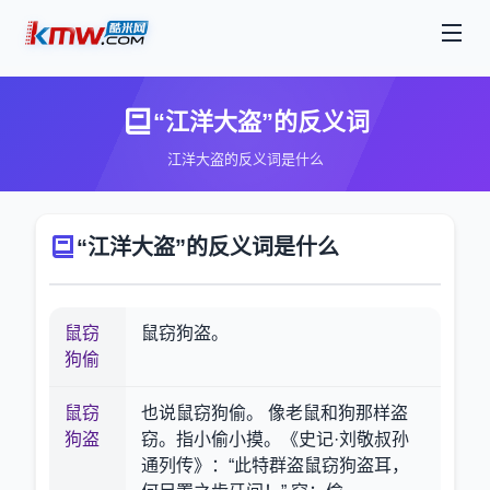
“江洋大盗”的反义词
江洋大盗的反义词是什么
“江洋大盗”的反义词是什么
鼠窃
鼠窃狗盗。
狗偷
鼠窃
也说鼠窃狗偷。 像老鼠和狗那样盗
狗盗
窃。指小偷小摸。《史记·刘敬叔孙
通列传》：“此特群盗鼠窃狗盗耳，