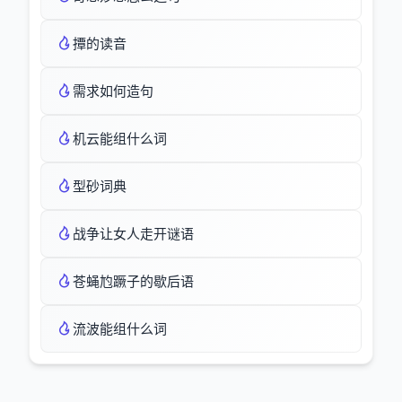
撢的读音
需求如何造句
机云能组什么词
型砂词典
战争让女人走开谜语
苍蝇尥蹶子的歇后语
流波能组什么词