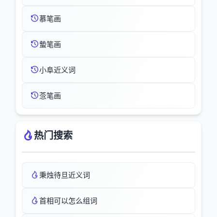
慕笔画
蟄笔画
小阜近义词
菍笔画
热门搜索
秉烛待旦近义词
首相可以怎么组词