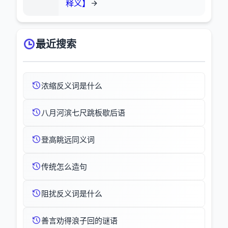
释义】
最近搜索
浓缩反义词是什么
八月河滨七尺跳板歇后语
登高眺远同义词
传统怎么造句
阻扰反义词是什么
善言劝得浪子回的谜语