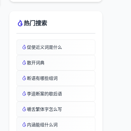
热门搜索
促使近义词是什么
散开词典
断语有哪些组词
李逵断案的歇后语
嚼舌繁体字怎么写
内涵能组什么词