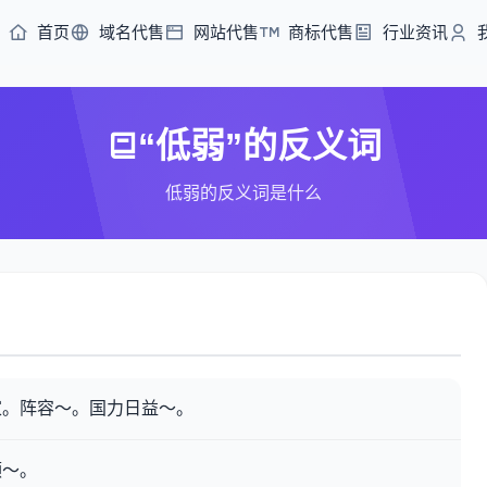
首页
域名代售
网站代售
商标代售
行业资讯
“低弱”的反义词
低弱的反义词是什么
家。阵容～。国力日益～。
领～。