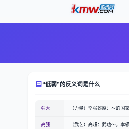
“低弱”的反义词是什么
强大
（力量）坚强雄厚：～的国
高强
（武艺）高超：武功～。本