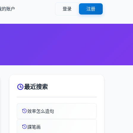
我的账户
登录
注册
最近搜索
效率怎么造句
諜笔画