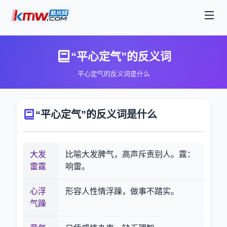
“平心定气”的反义词
平心定气的反义词是什么
“平心定气”的反义词是什么
大发
比喻大发脾气，高声斥责别人。霆：
雷霆
响雷。
心浮
形容人性情浮躁，做事不踏实。
气躁