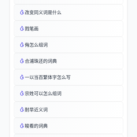
改变同义词是什么
戮笔画
侮怎么组词
合浦珠还的词典
一以当百繁体字怎么写
宗姓可以怎么组词
耐旱近义词
睃看的词典