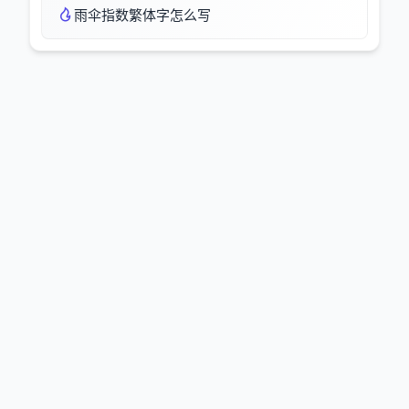
雨伞指数繁体字怎么写