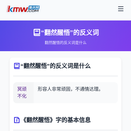
“翻然醒悟”的反义词
翻然醒悟的反义词是什么
“翻然醒悟”的反义词是什么
冥顽
形容人非常顽固，不通情达理。
不化
《翻然醒悟》字的基本信息