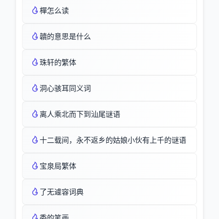
樿怎么读
韥的意思是什么
珠轩的繁体
洞心骇耳同义词
离人乘北而下到汕尾谜语
十二载间，永不返乡的姑娘小伙有上千的谜语
宝泉局繁体
了无遽容词典
委的笔画