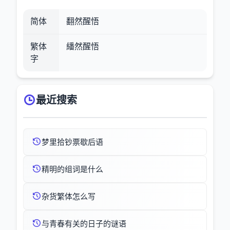
简体
翻然醒悟
繁体
繙然醒悟
字
最近搜索
梦里拾钞票歇后语
精明的组词是什么
杂货繁体怎么写
与青春有关的日子的谜语