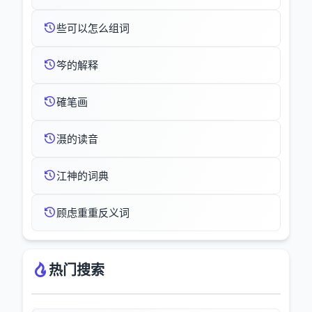
些可以怎么组词
笒的解释
確笔画
滠的读音
江神的词典
顾虑重重反义词
热门搜索