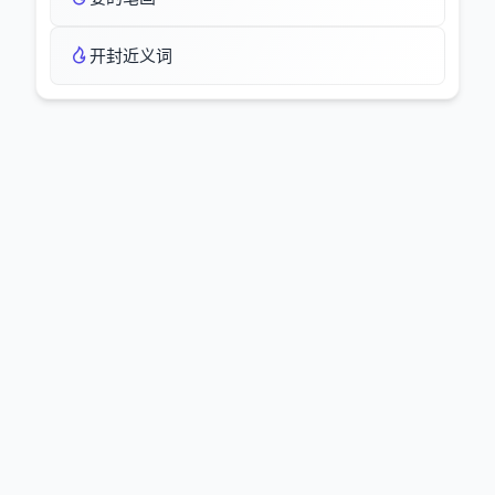
开封近义词