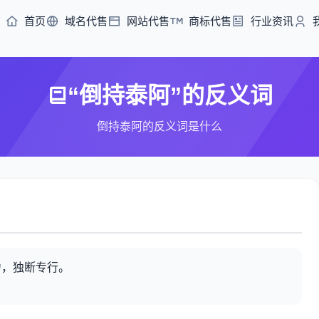
首页
域名代售
网站代售
商标代售
行业资讯
“倒持泰阿”的反义词
倒持泰阿的反义词是什么
力，独断专行。