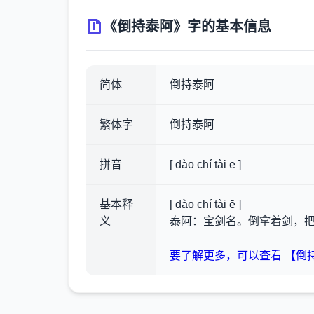
《倒持泰阿》字的基本信息
简体
倒持泰阿
繁体字
倒持泰阿
拼音
[ dào chí tài ē ]
基本释
[ dào chí tài ē ]
义
泰阿：宝剑名。倒拿着剑，
要了解更多，可以查看 【倒