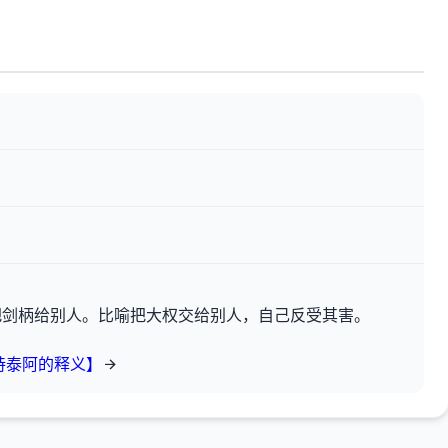
把剑柄给别人。比喻把大权交给别人，自己反受其害。
持泰阿的释义】