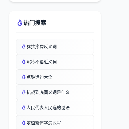
热门搜索
犹犹豫豫反义词
沉吟不语近义词
点钟造句大全
抗战到底同义词是什么
人民代表人民选的谜语
定植繁体字怎么写