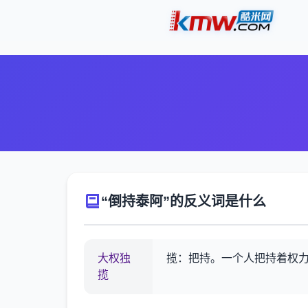
“倒持泰阿”的反义词是什么
大权独
揽：把持。一个人把持着权
揽