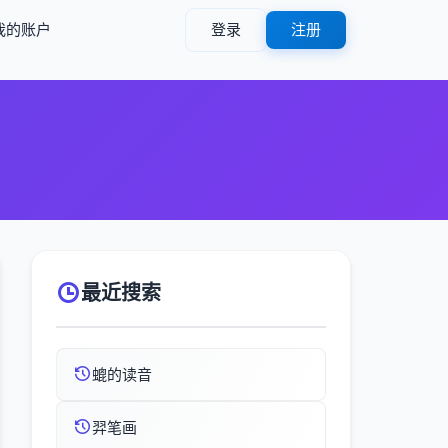
我的账户
登录
注册
最近搜索
螕的读音
羿笔画