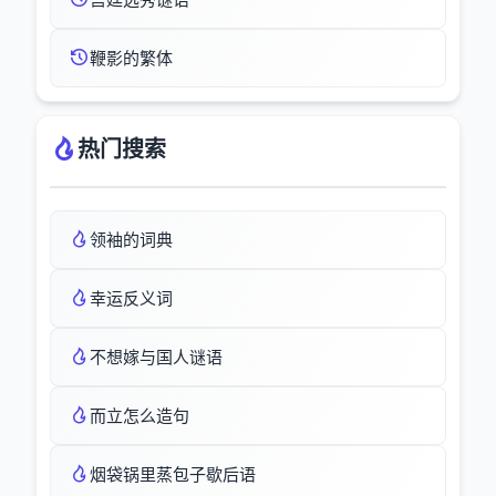
鞭影的繁体
热门搜索
领袖的词典
幸运反义词
不想嫁与国人谜语
而立怎么造句
烟袋锅里蒸包子歇后语