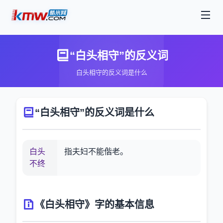
“白头相守”的反义词
白头相守的反义词是什么
“白头相守”的反义词是什么
白头
指夫妇不能偕老。
不终
《白头相守》字的基本信息