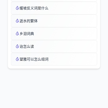
缓坡反义词是什么
逝水的繁体
乡泪词典
诒怎么读
望雅可以怎么组词