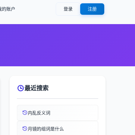
我的账户
登录
注册
最近搜索
内乱反义词
月镜的组词是什么