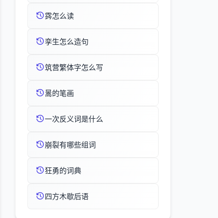
霠怎么读
孪生怎么造句
筑营繁体字怎么写
暠的笔画
一次反义词是什么
崩裂有哪些组词
狂勇的词典
四方木歇后语