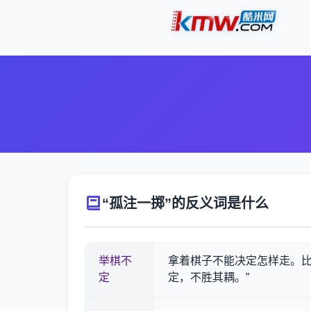
“孤注一掷”的反义词是什么
举棋不
拿着棋子不能决定怎样走。比
定
定，不胜其耦。”