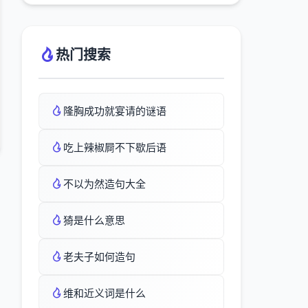
热门搜索
隆胸成功就宴请的谜语
吃上辣椒屙不下歇后语
不以为然造句大全
猗是什么意思
老夫子如何造句
维和近义词是什么