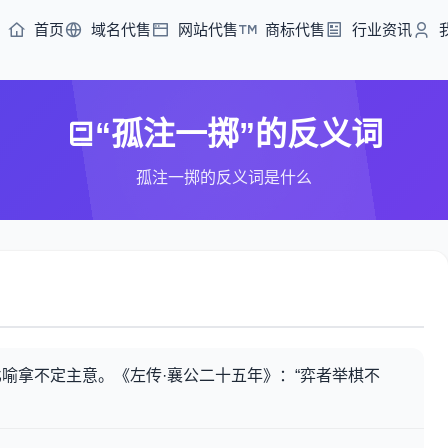
首页
域名代售
网站代售
商标代售
行业资讯
“孤注一掷”的反义词
孤注一掷的反义词是什么
喻拿不定主意。《左传·襄公二十五年》：“弈者举棋不