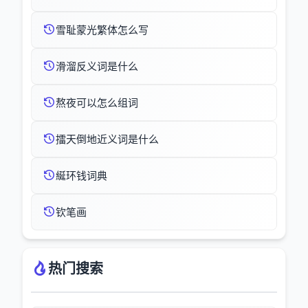
雪耻蒙光繁体怎么写
滑溜反义词是什么
熬夜可以怎么组词
擂天倒地近义词是什么
綖环钱词典
钦笔画
热门搜索