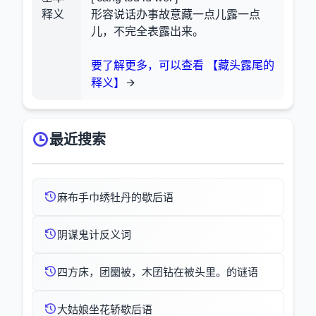
释义
形容说话办事故意藏一点儿露一点
儿，不完全表露出来。
要了解更多，可以查看 【藏头露尾的
释义】
最近搜索
麻布手巾绣牡丹的歇后语
阴谋鬼计反义词
四方床，团圞被，木囝钻在被头里。的谜语
大姑娘坐花轿歇后语