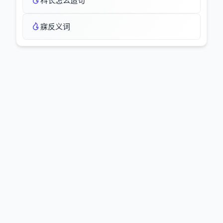
科长怎么造句
寐反义词