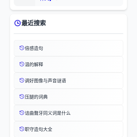
最近搜索
倍感造句
淐的解释
调好图像与声音谜语
压腿的词典
诘曲聱牙同义词是什么
职守造句大全