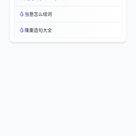
当意怎么组词
隆重造句大全