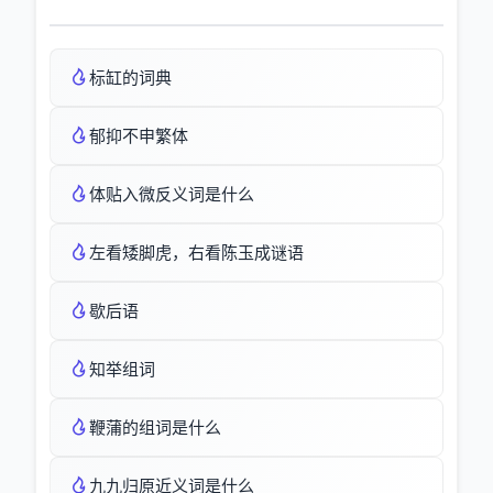
标缸的词典
郁抑不申繁体
体贴入微反义词是什么
左看矮脚虎，右看陈玉成谜语
歇后语
知举组词
鞭蒲的组词是什么
九九归原近义词是什么