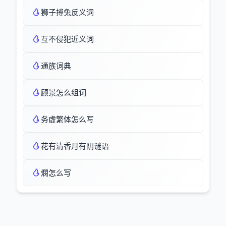
狮子搏兔反义词
互不侵犯近义词
通族词典
顾景怎么组词
务虚繁体怎么写
花有清香月有阴谜语
燘怎么写