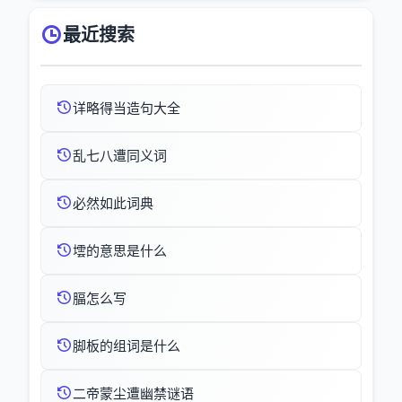
最近搜索
详略得当造句大全
乱七八遭同义词
必然如此词典
墵的意思是什么
腷怎么写
脚板的组词是什么
二帝蒙尘遭幽禁谜语