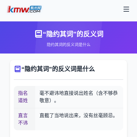
“隐约其词”的反义词
隐约其词的反义词是什么
“隐约其词”的反义词是什么
指名
毫不避讳地直接说出姓名（含不够恭
道姓
敬意）。
直言
直截了当地说出来，没有丝毫顾忌。
不讳