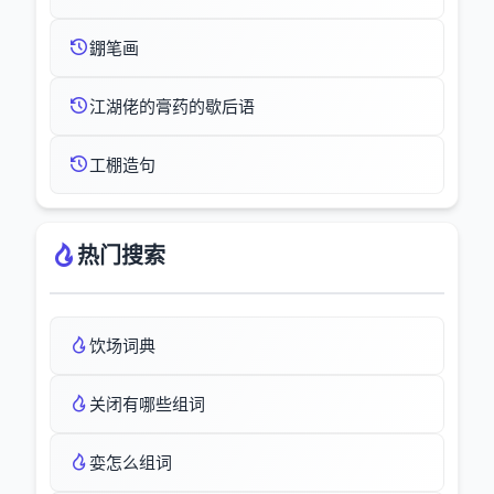
錋笔画
江湖佬的膏药的歇后语
工棚造句
热门搜索
饮场词典
关闭有哪些组词
娈怎么组词