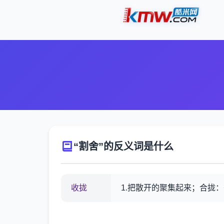
“割舍”的反义词是什么
收拢
1.把散开的聚集起来；合拢