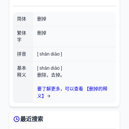
简体
删掉
繁体
刪掉
字
拼音
[ shān diào ]
基本
[ shān diào ]
释义
删除，去掉。
要了解更多，可以查看 【删掉的释
义】
最近搜索