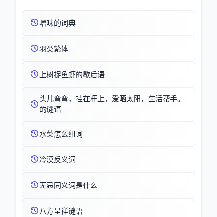
噆味的词典
羽类繁体
上树捉鱼虾的歇后语
头儿弯弯，挂在杆上，爱晒太阳，生活帮手。
的谜语
水菜怎么组词
冷漠反义词
无忌同义词是什么
八方呈祥谜语