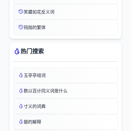
笑靥如花反义词
钝拙的繁体
热门搜索
玉亭亭组词
数以百计同义词是什么
寸义的词典
鐱的解释