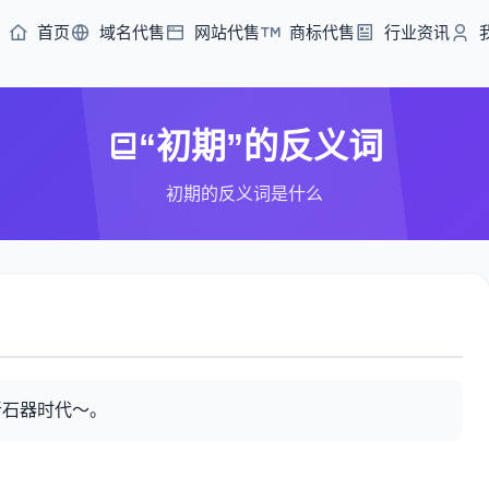
首页
域名代售
网站代售
商标代售
行业资讯
“初期”的反义词
初期的反义词是什么
新石器时代～。