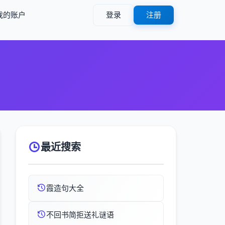
我的账户
登录
注册
最近搜索
霞造句大全
不回书简拒送礼谜语