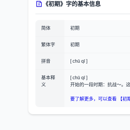
《初期》字的基本信息
简体
初期
繁体字
初期
拼音
[ chū qī ]
基本释
[ chū qī ]
义
开始的一段时期：抗战～。
要了解更多，可以查看 【初