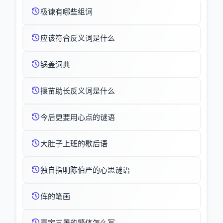
极谏有哪些组词
应该符合反义词是什么
锅盖词典
揠苗助长反义词是什么
今后更要用心点的谜语
大肚子上班的歇后语
独自指明陈伯严的心思谜语
伡的笔画
嘉定三屠的繁体怎么写