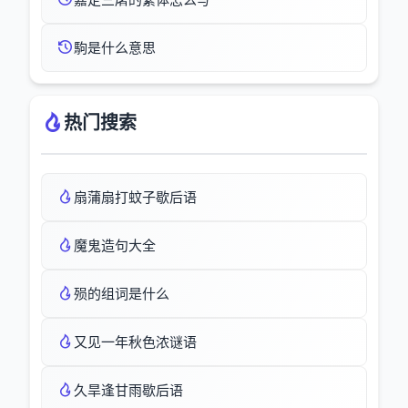
駒是什么意思
热门搜索
扇蒲扇打蚊子歇后语
魔鬼造句大全
殒的组词是什么
又见一年秋色浓谜语
久旱逢甘雨歇后语