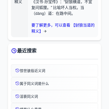
释义
《汉书·孙宝传》：“豺狼横道，不宜
复问狐狸。” 比喻坏人当权。当
（dāng）道：在路中间。
要了解更多，可以查看 【豺狼当道的
释义】
最近搜索
惊世骇俗近义词
属于同义词是什么
淫亵同义词