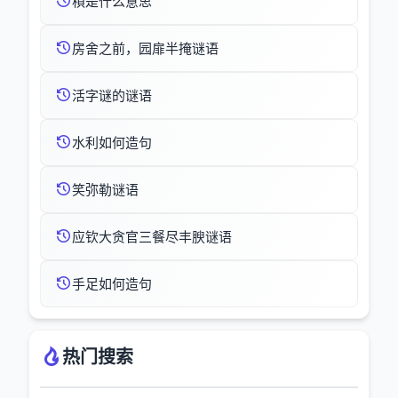
槓是什么意思
房舍之前，园扉半掩谜语
活字谜的谜语
水利如何造句
笑弥勒谜语
应钦大贪官三餐尽丰腴谜语
手足如何造句
热门搜索