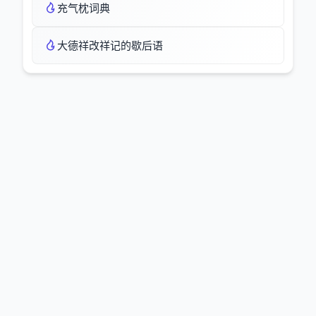
充气枕词典
大德祥改祥记的歇后语