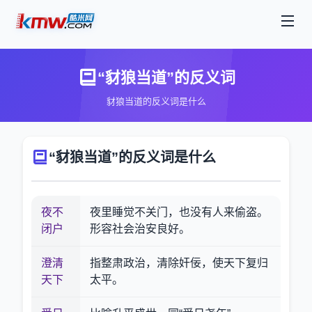
“豺狼当道”的反义词
豺狼当道的反义词是什么
“豺狼当道”的反义词是什么
夜不
夜里睡觉不关门，也没有人来偷盗。
闭户
形容社会治安良好。
澄清
指整肃政治，清除奸佞，使天下复归
天下
太平。