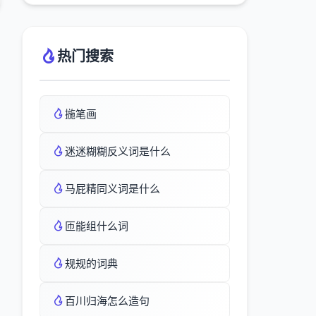
热门搜索
揓笔画
迷迷糊糊反义词是什么
马屁精同义词是什么
匝能组什么词
规规的词典
百川归海怎么造句