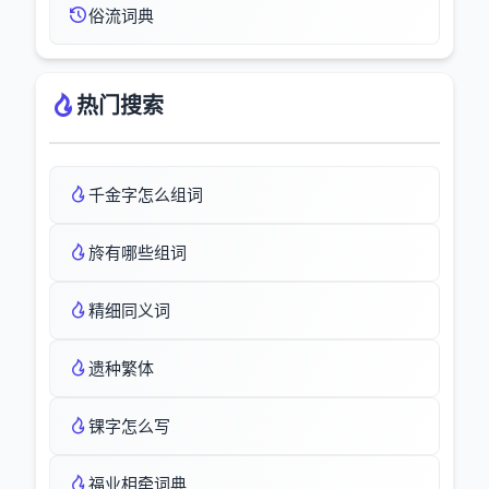
俗流词典
热门搜索
千金字怎么组词
旍有哪些组词
精细同义词
遗种繁体
锞字怎么写
福业相牵词典