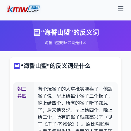
“海誓山盟”的反义词
海誓山盟的反义词是什么
“海誓山盟”的反义词是什么
朝三
有个玩猴子的人拿橡实喂猴子，他跟
暮四
猴子说，早上给每个猴子三个橡子，
晚上给四个，所有的猴子听了都急
了；后来他又说，早上给四个，晚上
给三个，所有的猴子就都高兴了（见
于《庄子·齐物论》）。原比喻聪明