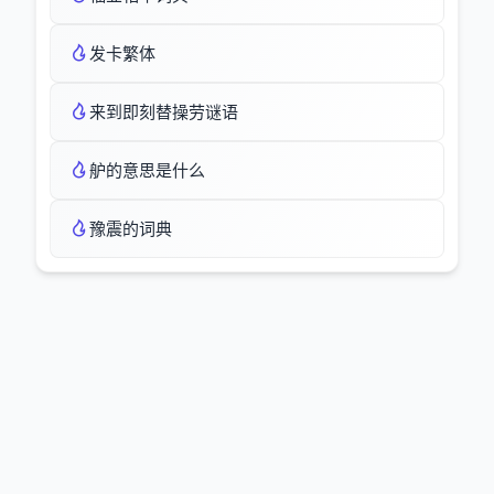
发卡繁体
来到即刻替操劳谜语
舮的意思是什么
豫震的词典