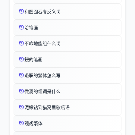
和囫囵吞枣反义词
洽笔画
不咋地能组什么词
鋟的笔画
退职的繁体怎么写
微澜的组词是什么
泥鳅钻到猫窝里歇后语
观覩繁体